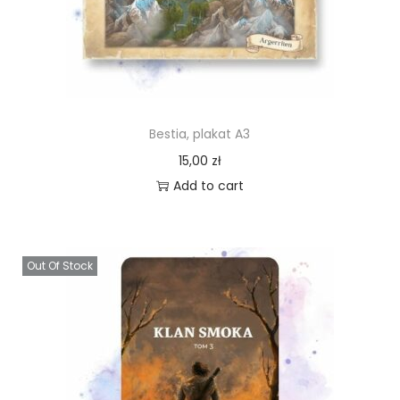
Bestia, plakat A3
15,00
zł
Add to cart
Out Of Stock