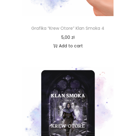
Grafika “Krew Otore” Klan Smoka 4
5,00
zł
Add to cart