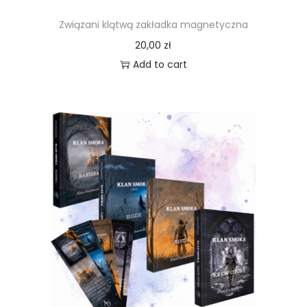
Związani klątwą zakładka magnetyczna
20,00
zł
Add to cart