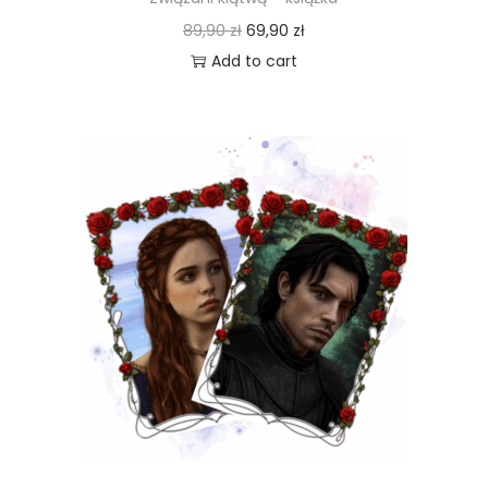
89,90
zł
69,90
zł
Add to cart