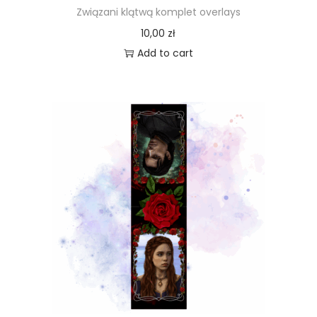
Związani klątwą komplet overlays
10,00
zł
Add to cart