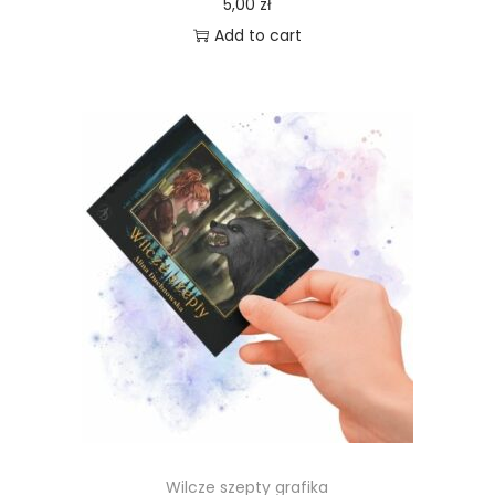
5,00
zł
Add to cart
Wilcze szepty grafika