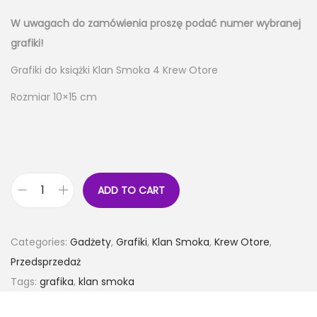
W uwagach do zamówienia proszę podać numer wybranej
grafiki!
Grafiki do książki Klan Smoka 4 Krew Otore
Rozmiar 10×15 cm
ADD TO CART
Categories:
Gadżety
,
Grafiki
,
Klan Smoka
,
Krew Otore
,
Przedsprzedaż
Tags:
grafika
,
klan smoka