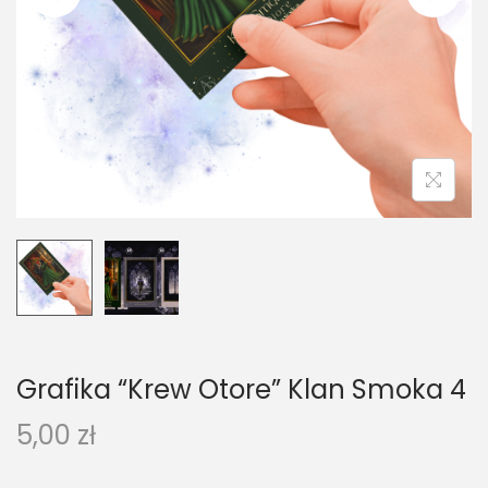
Grafika “Krew Otore” Klan Smoka 4
5,00
zł