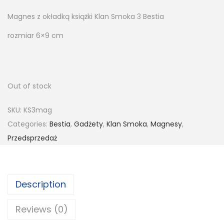
Magnes z okładką książki Klan Smoka 3 Bestia
rozmiar 6×9 cm
Out of stock
SKU:
KS3mag
Categories:
Bestia
,
Gadżety
,
Klan Smoka
,
Magnesy
,
Przedsprzedaż
Description
Reviews (0)